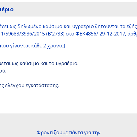
αέριο
χει ως δηλωμένο καύσιμο και υγραέριο ζητούνται τα εξής
/59683/3936/2015 (Β’2733) στο ΦΕΚ4856/ 29-12-2017, άρθρ
που γίνονται κάθε 2 χρόνια)
εται ως καύσιμο και το υγραέριο.
ού.
ς ελέγχου εγκατάστασης.
Φροντίζουμε πάντα για την