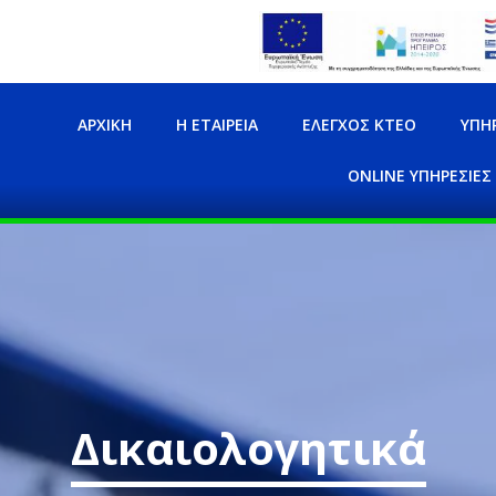
ΑΡΧΙΚΉ
Η ΕΤΑΙΡΕΊΑ
ΈΛΕΓΧΟΣ ΚΤΕΟ
ΥΠΗ
ONLINE ΥΠΗΡΕΣΊΕΣ
Δικαιολογητικά