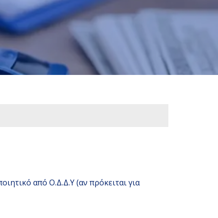
ιητικό από Ο.Δ.Δ.Υ (αν πρόκειται για