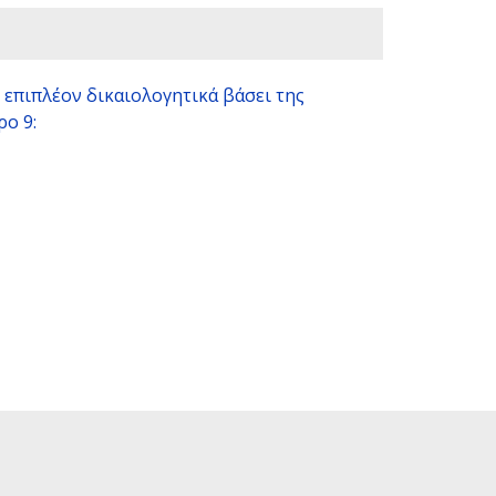
 επιπλέον δικαιολογητικά βάσει της
ο 9: