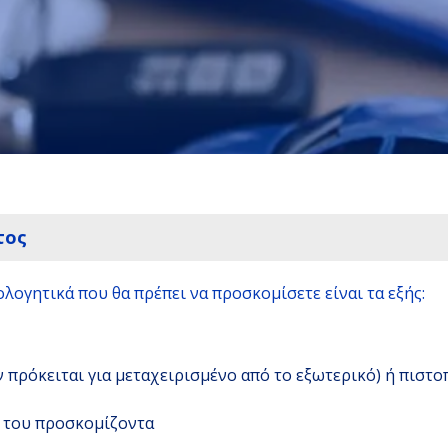
τος
λογητικά που θα πρέπει να προσκομίσετε είναι τα εξής:
πρόκειται για μεταχειρισμένο από το εξωτερικό) ή πιστοπο
ς του προσκομίζοντα