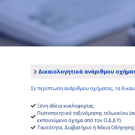
Δικαιολογητικά ανάριθμου οχήμα
Σε περίπτωση ανάριθμου οχήματος, τα δικαιο
Ξένη άδεια κυκλοφορίας
Πιστοποιητικό ταξινόμησης τελωνείου (αν 
εκποιούμενο όχημα από τον Ο.Δ.Δ.Υ)
Ταυτότητα, Διαβατήριο ή Άδεια Οδήγηση