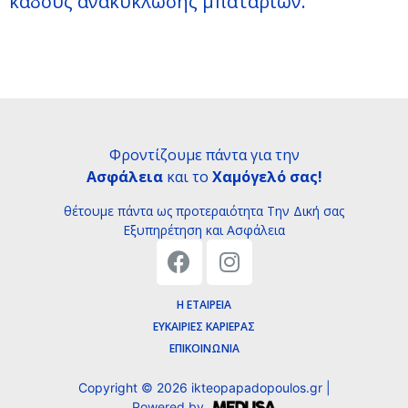
κάδους ανακύκλωσης μπαταριών.
Φροντίζουμε πάντα για την
Ασφάλεια
και το
Χαμόγελό σας!
θέτουμε πάντα ως προτεραιότητα Tην Δική σας
Εξυπηρέτηση και Ασφάλεια
Η ΕΤΑΙΡΕΊΑ
ΕΥΚΑΙΡΊΕΣ ΚΑΡΙΈΡΑΣ
ΕΠΙΚΟΙΝΩΝΊΑ
Copyright ©
2026
ikteopapadopoulos.gr |
Powered by