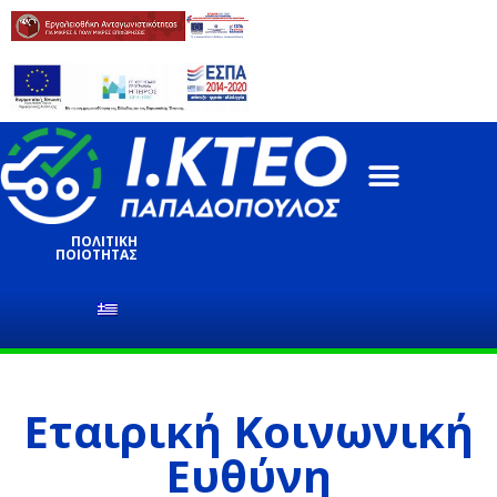
ΈΛΕΓΧΟΣ ΚΤΕΟ
ΥΠΗΡΕΣΊΕΣ ΕΛΈΓΧΟΥ
ONLINE ΥΠΗΡΕΣΊΕΣ
ΠΟΛΙΤΙΚΗ
ΠΟΙΟΤΗΤΑΣ
Εταιρική Κοινωνική
Ευθύνη