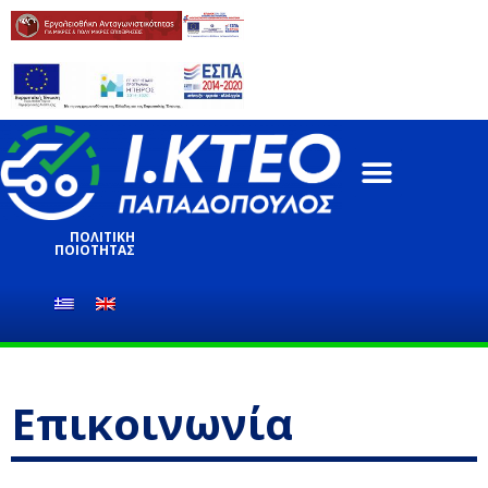
ΈΛΕΓΧΟΣ ΚΤΕΟ
ΥΠΗΡΕΣΊΕΣ ΕΛΈΓΧΟΥ
ONLINE ΥΠΗΡΕΣΊΕΣ
ΠΟΛΙΤΙΚΗ
ΠΟΙΟΤΗΤΑΣ
Επικοινωνία