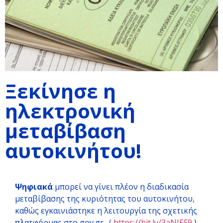
Ξεκίνησε η
ηλεκτρονική
μεταβίβαση
αυτοκινήτου!
Ψηφιακά
μπορεί να γίνει πλέον η διαδικασία
μεταβίβασης της κυριότητας του αυτοκινήτου,
καθώς εγκαινιάστηκε η λειτουργία της σχετικής
πλατφόρμας στο gov.gr. (
https://bit.ly/3aNIEF9
)