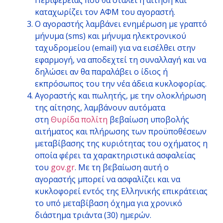
Περιφέρειας που θα σταλεί η αίτηση και
καταχωρίζει τον ΑΦΜ του αγοραστή.
Ο αγοραστής λαμβάνει ενημέρωση με γραπτό
μήνυμα (sms) και μήνυμα ηλεκτρονικού
ταχυδρομείου (email) για να εισέλθει στην
εφαρμογή, να αποδεχτεί τη συναλλαγή και να
δηλώσει αν θα παραλάβει ο ίδιος ή
εκπρόσωπος του την νέα άδεια κυκλοφορίας.
Αγοραστής και πωλητής, με την ολοκλήρωση
της αίτησης, λαμβάνουν αυτόματα
στη
Θυρίδα πολίτη
βεβαίωση υποβολής
αιτήματος και πλήρωσης των προϋποθέσεων
μεταβίβασης της κυριότητας του οχήματος η
οποία φέρει τα χαρακτηριστικά ασφαλείας
του
gov.gr
. Με τη βεβαίωση αυτή ο
αγοραστής μπορεί να ασφαλίζει και να
κυκλοφορεί εντός της Ελληνικής επικράτειας
το υπό μεταβίβαση όχημα για χρονικό
διάστημα τριάντα (30) ημερών.