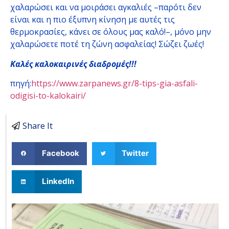
χαλαρώσει και να μοιράσει αγκαλιές –παρότι δεν
είναι και η πιο έξυπνη κίνηση με αυτές τις
θερμοκρασίες, κάνει σε όλους μας καλό!–, μόνο μην
χαλαρώσετε ποτέ τη ζώνη ασφαλείας! Σώζει ζωές!
Καλές καλοκαιρινές διαδρομές!!!
πηγή:
https://www.zarpanews.gr/8-tips-gia-asfali-
odigisi-to-kalokairi/
Share It
Facebook
Twitter
LinkedIn