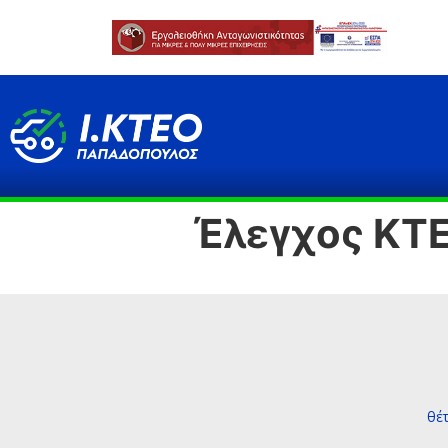
Έλεγχος ΚΤ
θέ