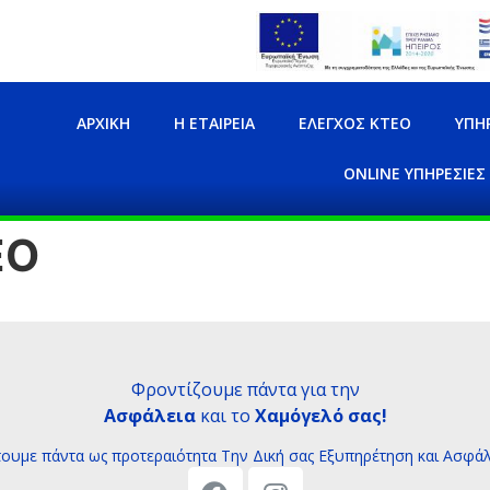
ΑΡΧΙΚΉ
Η ΕΤΑΙΡΕΊΑ
ΈΛΕΓΧΟΣ ΚΤΕΟ
ΥΠΗ
ONLINE ΥΠΗΡΕΣΊΕΣ
ΕΟ
Φροντίζουμε πάντα για την
Ασφάλεια
και το
Χαμόγελό σας!
τουμε πάντα ως προτεραιότητα Tην Δική σας Εξυπηρέτηση και Ασφάλ