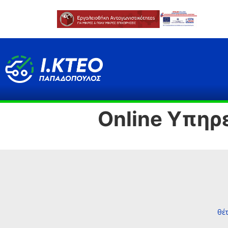
Online Υπηρ
θέ