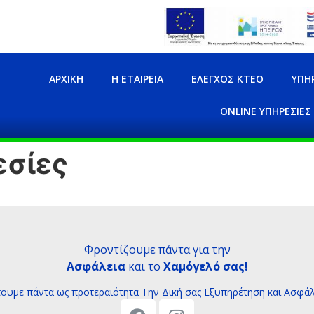
ΑΡΧΙΚΉ
Η ΕΤΑΙΡΕΊΑ
ΈΛΕΓΧΟΣ ΚΤΕΟ
ΥΠΗ
ONLINE ΥΠΗΡΕΣΊΕΣ
εσίες
Φροντίζουμε πάντα για την
Ασφάλεια
και το
Χαμόγελό σας!
τουμε πάντα ως προτεραιότητα Tην Δική σας Εξυπηρέτηση και Ασφάλ