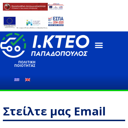
ΈΛΕΓΧΟΣ ΚΤΕΟ
ΥΠΗΡΕΣΊΕΣ ΕΛΈΓΧΟΥ
ONLINE ΥΠΗΡΕΣΊΕΣ
ΠΟΛΙΤΙΚΗ
ΠΟΙΟΤΗΤΑΣ
Στείλτε μας Email