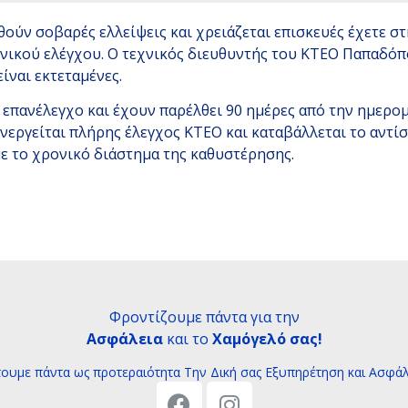
ύν σοβαρές ελλείψεις και χρειάζεται επισκευές έχετε στη
χνικού ελέγχου. Ο τεχνικός διευθυντής του ΚΤΕΟ Παπαδόπ
ίναι εκτεταμένες.
 επανέλεγχο και έχουν παρέλθει 90 ημέρες από την ημερο
ενεργείται πλήρης έλεγχος ΚΤΕΟ και καταβάλλεται το αντ
με το χρονικό διάστημα της καθυστέρησης.
Φροντίζουμε πάντα για την
Ασφάλεια
και το
Χαμόγελό σας!
τουμε πάντα ως προτεραιότητα Tην Δική σας Εξυπηρέτηση και Ασφάλ