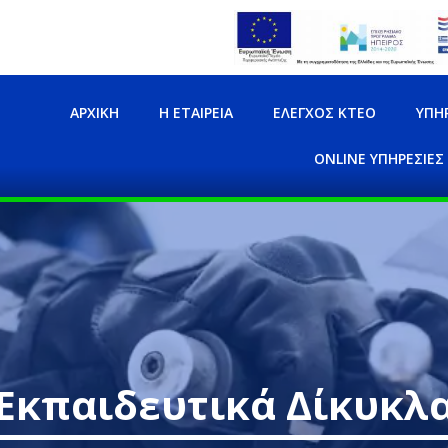
ΑΡΧΙΚΉ
Η ΕΤΑΙΡΕΊΑ
ΈΛΕΓΧΟΣ ΚΤΕΟ
ΥΠΗ
ONLINE ΥΠΗΡΕΣΊΕΣ
Εκπαιδευτικά Δίκυκλ